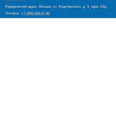
Юридический адрес:
Москва
,
ул. Коцюбинского, д. 4, офис 13Ц
Телефон:
+7 (495) 664-67-40