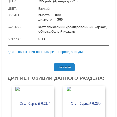
ЦЕНА:
325
руб.
(Аренда до 24 ч)
ЦВЕТ:
Белый
РАЗМЕР:
высота —
800
диаметр —
360
СОСТАВ:
Металлический хромированный каркас,
обивка белый кожзам
АРТИКУЛ:
6.13.1
для отображения цен выберите период аренды.
Заказать
ДРУГИЕ ПОЗИЦИИ ДАННОГО РАЗДЕЛА: