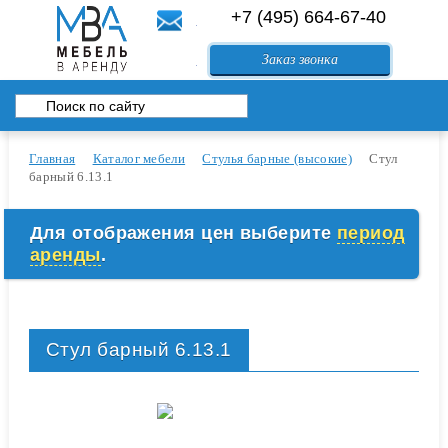
+7 (495) 664-67-40
84994083557@mail.ru
Перейти в корзину
Заказ звонка
Главная
Каталог мебели
Стулья барные (высокие)
Стул
барный 6.13.1
Для отображения цен выберите
период
аренды
.
Стул барный 6.13.1