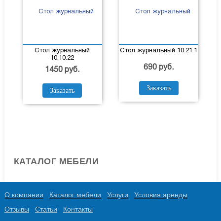
Стол журнальный
Стол журнальный 10.21.1
10.10.22
690 руб.
1450 руб.
Заказать
Заказать
КАТАЛОГ МЕБЕЛИ
О компании
Каталог мебели
Услуги
Условия аренды
Отзывы
Статьи
Контакты