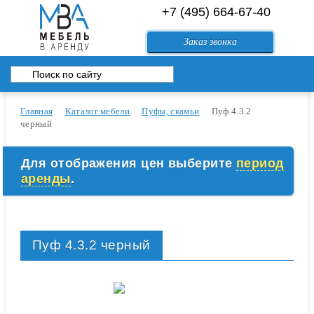
+7 (495) 664-67-40
84994083557@mail.ru
Перейти в корзину
Заказ звонка
Главная
Каталог мебели
Пуфы, скамьи
Пуф 4.3.2
черный
Для отображения цен выберите
период
аренды
.
Пуф 4.3.2 черный