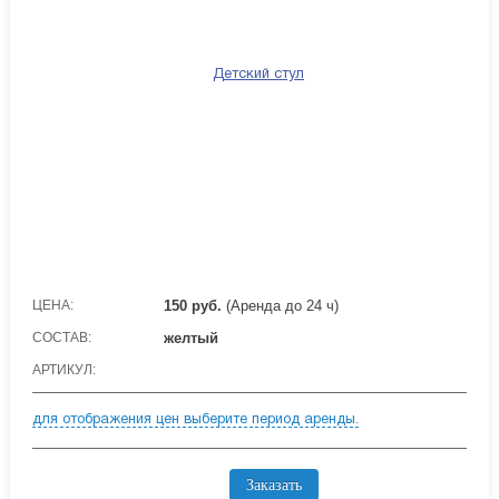
ЦЕНА:
150
руб.
(Аренда до 24 ч)
СОСТАВ:
желтый
АРТИКУЛ:
для отображения цен выберите период аренды.
Заказать