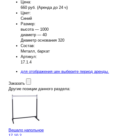
Цена:
660
руб.
(Аренда до 24 ч)
Цвет:
Синий
Размер:
высота —
1000
диаметр —
40
Диаметр основания 320
Состав:
Металл, бархат
Артикул:
17.1.4
для отображения цен выберите период аренды.
Заказать
Другие позиции данного раздела:
Вешало напольное
17.10.2