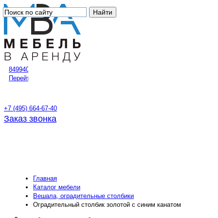
84994083557@mail.ru
Перейти в корзину
+7 (495) 664-67-40
Заказ звонка
Главная
Каталог мебели
Вешала, оградительные столбики
Оградительный столбик золотой с синим канатом